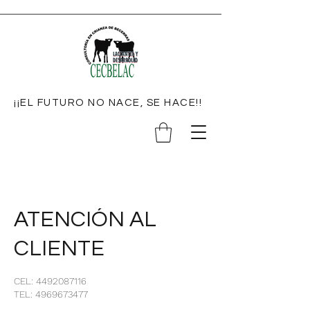
¡¡EL FUTURO NO NACE, SE HACE!!
ATENCIÓN AL
CLIENTE
CEL: 4492087116
TEL: 4969673477