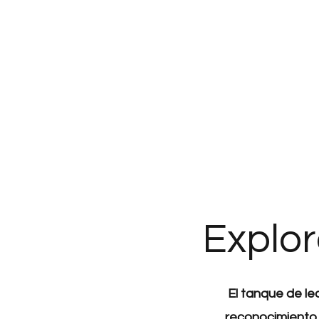
Explor
El tanque de lec
reconocimiento 