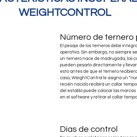
WEIGHTCONTROL
Número de ternero p
El pesaje de los terneros debe inte
operativo. Sin embargo, no siempre se 
un ternero nace de madrugada, los 
pueden pesarlo directamente y llevar
esto antes de que el ternero recibier
caso, WeightControl le asigna un “núm
recién nacido recibirá un collar tempor
del establo puede colocar las marcas 
en el software y retirar el collar tempo
Días de control