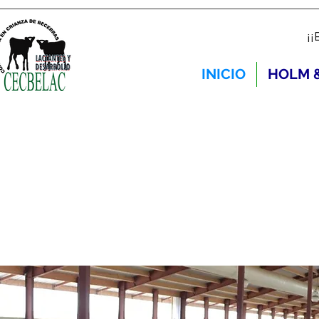
¡
INICIO
HOLM 