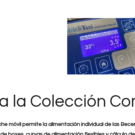
a la Colección C
he móvil permite la alimentación individual de las Bece
de boxes, curvas de alimentación flexibles y cálculo de