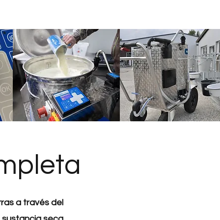
ompleta
rras a través del
 sustancia seca.