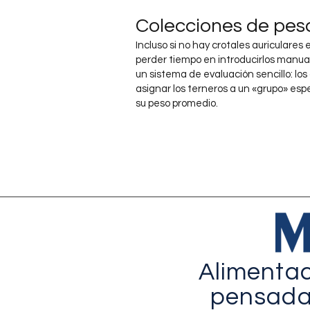
Colecciones de pes
Incluso si no hay crotales auriculares 
perder tiempo en introducirlos manu
un sistema de evaluación sencillo: los
asignar los terneros a un «grupo» esp
su peso promedio.
Alimentac
pensada 