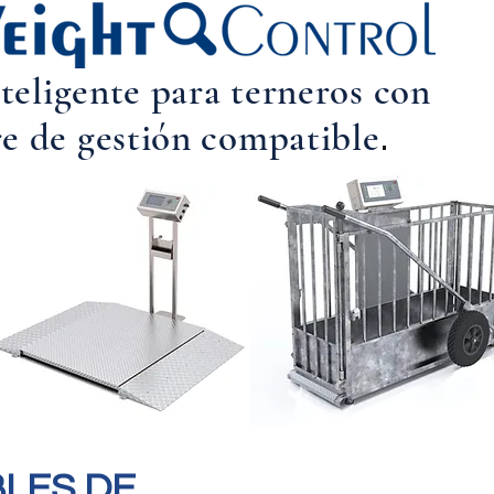
nteligente para terneros con
e de gestión compatible
.
LES DE