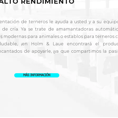
ALTO RENDIMIENTO
entación de terneros le ayuda a usted y a su equip
s de cría. Ya se trate de amamantadoras automátic
as modernas para animales o establos para terneros 
aludable, ¡en Holm & Laue encontrará el produ
cantados de apoyarle, ¡ya que compartimos la pas
MÁS INFORMACIÓN