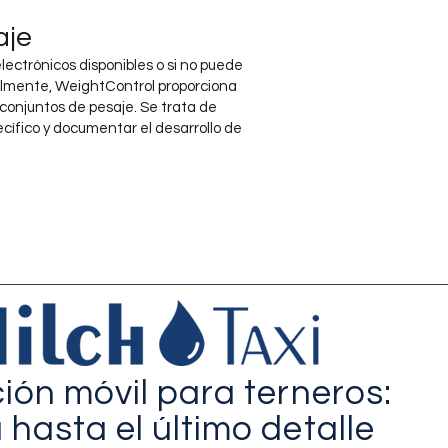
aje
electrónicos disponibles o si no puede
almente, WeightControl proporciona
 conjuntos de pesaje. Se trata de
ecífico y documentar el desarrollo de
ión móvil para terneros:
hasta el último detalle