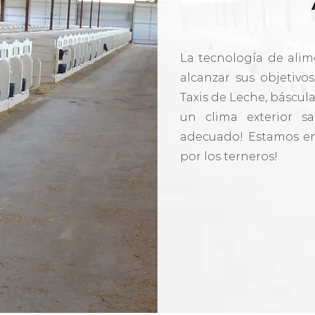
La tecnología de alim
alcanzar sus objetivo
Taxis de Leche, báscul
un clima exterior s
adecuado! Estamos en
por los terneros!