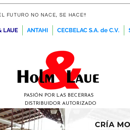
¡EL FUTURO NO NACE, SE HACE!!
& LAUE
ANTAHI
CECBELAC S.A. de C.V.
PASIÓN POR LAS BECERRAS
DISTRIBUIDOR AUTORIZADO
CRÍA M