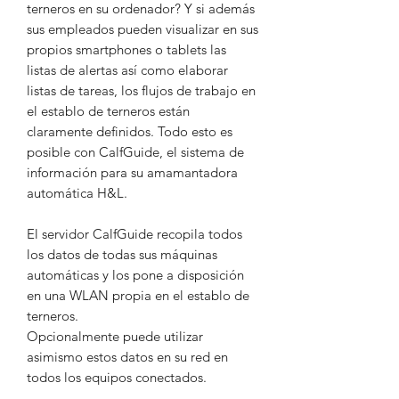
terneros en su ordenador? Y si además
sus empleados pueden visualizar en sus
propios smartphones o tablets las
listas de alertas así como elaborar
listas de tareas, los flujos de trabajo en
el establo de terneros están
claramente definidos. Todo esto es
posible con CalfGuide, el sistema de
información para su amamantadora
automática H&L.
El servidor CalfGuide recopila todos
los datos de todas sus máquinas
automáticas y los pone a disposición
en una WLAN propia en el establo de
terneros.
Opcionalmente puede utilizar
asimismo estos datos en su red en
todos los equipos conectados.