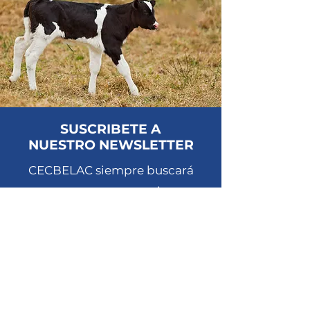
SUSCRIBETE A
NUESTRO NEWSLETTER
CECBELAC siempre buscará
superar tus expectativas.
¿Tienes preguntas ace
rca de
nuestros servicios o productos?
Ingresa tu Email *