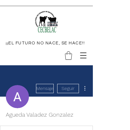
¡¡EL FUTURO NO NACE, SE HACE!!
Más acciones
Mensaje
Seguir
Agueda Valadez Gonzalez